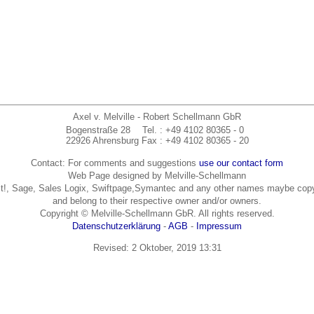
Axel v. Melville - Robert Schellmann GbR
Bogenstraße 28
Tel.
: +49 4102 80365 - 0
22926 Ahrensburg
Fax
: +49 4102 80365 - 20
Contact: For comments and suggestions
use our contact form
Web Page designed by Melville-Schellmann
t!, Sage, Sales Logix, Swiftpage,Symantec and any other names maybe copy
and belong to their respective owner and/or owners.
Copyright © Melville-Schellmann GbR. All rights reserved.
Datenschutzerklärung
-
AGB
-
Impressum
Revised:
2 Oktober, 2019 13:31