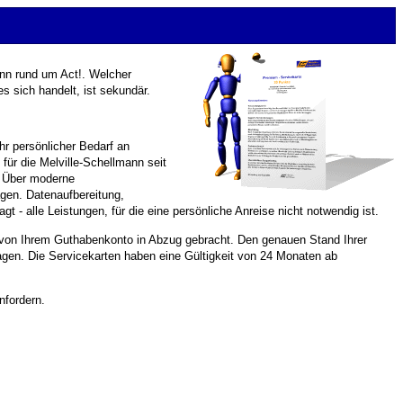
nn rund um Act!. Welcher
s sich handelt, ist sekundär.
hr persönlicher Bedarf an
ür die Melville-Schellmann seit
n. Über moderne
gen. Datenaufbereitung,
 alle Leistungen, für die eine persönliche Anreise nicht notwendig ist.
n von Ihrem Guthabenkonto in Abzug gebracht. Den genauen Stand Ihrer
agen. Die Servicekarten haben eine Gültigkeit von 24 Monaten ab
nfordern.