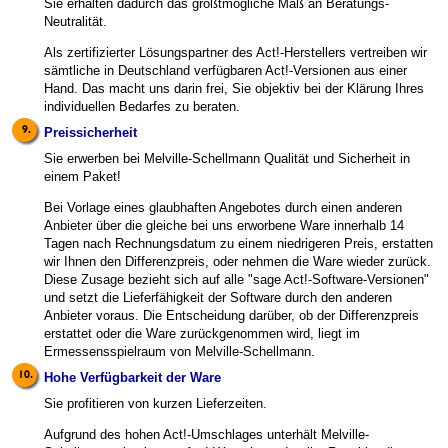
Sie erhalten dadurch das größtmögliche Maß an Beratungs-
Neutralität.
Als zertifizierter Lösungspartner des Act!-Herstellers vertreiben wir
sämtliche in Deutschland verfügbaren Act!-Versionen aus einer
Hand. Das macht uns darin frei, Sie objektiv bei der Klärung Ihres
individuellen Bedarfes zu beraten.
Preissicherheit
Sie erwerben bei Melville-Schellmann Qualität und Sicherheit in
einem Paket!
Bei Vorlage eines glaubhaften Angebotes durch einen anderen
Anbieter über die gleiche bei uns erworbene Ware innerhalb 14
Tagen nach Rechnungsdatum zu einem niedrigeren Preis, erstatten
wir Ihnen den Differenzpreis, oder nehmen die Ware wieder zurück.
Diese Zusage bezieht sich auf alle "sage Act!-Software-Versionen"
und setzt die Lieferfähigkeit der Software durch den anderen
Anbieter voraus. Die Entscheidung darüber, ob der Differenzpreis
erstattet oder die Ware zurückgenommen wird, liegt im
Ermessensspielraum von Melville-Schellmann.
Hohe Verfügbarkeit der Ware
Sie profitieren von kurzen Lieferzeiten.
Aufgrund des hohen Act!-Umschlages unterhält Melville-