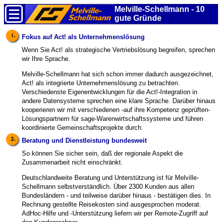
Melville-Schellmann - 10
gute Gründe
Fokus auf Act! als Unternehmenslösung
Wenn Sie Act! als strategische Vertriebslösung begreifen, sprechen
wir Ihre Sprache.
Melville-Schellmann hat sich schon immer dadurch ausgezeichnet,
Act! als integrierte Unternehmenslösung zu betrachten.
Verschiedenste Eigenentwicklungen für die Act!-Integration in
andere Datensysteme sprechen eine klare Sprache. Darüber hinaus
kooperieren wir mit verschiedenen -auf ihre Kompetenz geprüften-
Lösungspartnern für sage-Warenwirtschaftssysteme und führen
koordinierte Gemeinschaftsprojekte durch.
Beratung und Dienstleistung bundesweit
So können Sie sicher sein, daß der regionale Aspekt die
Zusammenarbeit nicht einschränkt.
Deutschlandweite Beratung und Unterstützung ist für Melville-
Schellmann selbstverständlich. Über 2300 Kunden aus allen
Bundesländern - und teilweise darüber hinaus - bestätigen dies. In
Rechnung gestellte Reisekosten sind ausgesprochen moderat.
AdHoc-Hilfe und -Unterstützung liefern wir per Remote-Zugriff auf