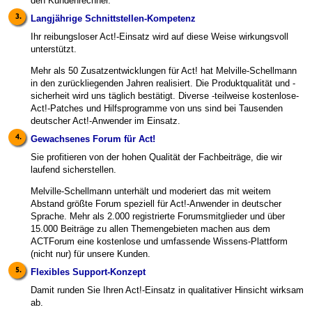
den Kundenrechner.
Langjährige Schnittstellen-Kompetenz
Ihr reibungsloser Act!-Einsatz wird auf diese Weise wirkungsvoll
unterstützt.
Mehr als 50 Zusatzentwicklungen für Act! hat Melville-Schellmann
in den zurückliegenden Jahren realisiert. Die Produktqualität und -
sicherheit wird uns täglich bestätigt. Diverse -teilweise kostenlose-
Act!-Patches und Hilfsprogramme von uns sind bei Tausenden
deutscher Act!-Anwender im Einsatz.
Gewachsenes Forum für Act!
Sie profitieren von der hohen Qualität der Fachbeiträge, die wir
laufend sicherstellen.
Melville-Schellmann unterhält und moderiert das mit weitem
Abstand größte Forum speziell für Act!-Anwender in deutscher
Sprache. Mehr als 2.000 registrierte Forumsmitglieder und über
15.000 Beiträge zu allen Themengebieten machen aus dem
ACTForum eine kostenlose und umfassende Wissens-Plattform
(nicht nur) für unsere Kunden.
Flexibles Support-Konzept
Damit runden Sie Ihren Act!-Einsatz in qualitativer Hinsicht wirksam
ab.