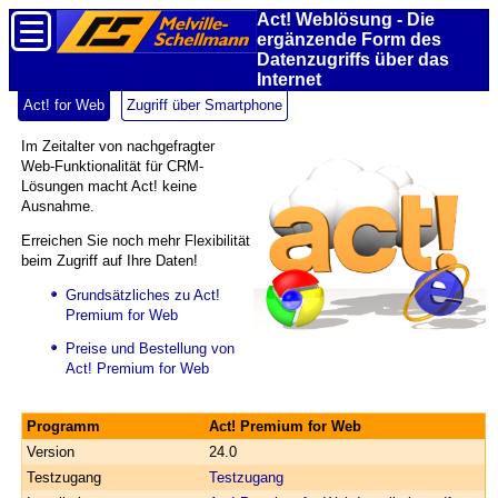
Act! Weblösung - Die
ergänzende Form des
Daten­zugriffs über das
Internet
Act! for Web
Zugriff über Smartphone
Im Zeitalter von nachgefragter
Web-Funktionalität für CRM-
Lösungen macht Act! keine
Ausnahme.
Erreichen Sie noch mehr Flexibilität
beim Zugriff auf Ihre Daten!
Grundsätzliches zu Act!
Premium for Web
Preise und Bestellung von
Act! Premium for Web
Programm
Act! Premium for Web
Version
24.0
Testzugang
Testzugang