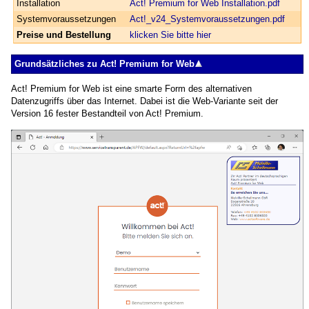
Installation
Act! Premium for Web Installation.pdf
System­voraussetzungen
Act!_v24_System­voraussetzungen.pdf
Preise und Bestellung
klicken Sie bitte hier
Grundsätzliches zu Act! Premium for Web
Act! Premium for Web ist eine smarte Form des alternativen
Datenzugriffs über das Internet. Dabei ist die Web-Variante seit der
Version 16 fester Bestandteil von Act! Premium.