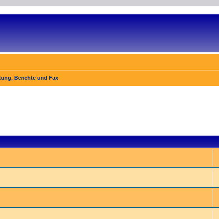
ei­tung, Berichte und Fax
e