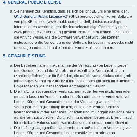
4. GENERAL PUBLIC LICENSE
Sie nehmen zur Kenntnis, dass es sich bei phpBB um eine unter der „
GNU General Public License v2
“ (GPL) bereitgestellten Foren-Software
von phpBB Limited (www.phpbb.com) handelt; deutschsprachige
Informationen werden durch die deutschsprachige Community unter
www.phpbb.de zur Verfügung gestellt. Beide haben keinen Einfluss auf
die Art und Weise, wie die Software verwendet wird. Sie können
insbesondere die Verwendung der Software für bestimmte Zwecke nicht
untersagen oder auf Inhalte fremder Foren Einfluss nehmen.
5. GEWÄHRLEISTUNG
Der Betreiber haftet mit Ausnahme der Verletzung von Leben, Körper
und Gesundheit und der Verletzung wesentlicher Vertragspflichten
(Kardinalpflichten) nur für Schäden, die auf ein vorsätzliches oder grob
fahrlässiges Verhalten zurückzuführen sind. Dies gilt auch für mittelbare
Folgeschäden wie insbesondere entgangenen Gewinn.
Die Haftung ist gegenüber Verbrauchern außer bei vorsätzlichem oder
grob fahrlässigem Verhalten oder bei Schäden aus der Verletzung von
Leben, Körper und Gesundheit und der Verletzung wesentlicher
Vertragspflichten (Kardinalpflichten) auf die bei Vertragsschluss
typischerweise vorhersehbaren Schäden und im übrigen der Höhe nach
auf die vertragstypischen Durchschnittsschäden begrenzt. Dies gilt auch
für mittelbare Folgeschäden wie insbesondere entgangenen Gewinn.
Die Haftung ist gegenüber Unternehmern außer bei der Verletzung von
Leben, Körper und Gesundheit oder vorsätzlichem oder grob