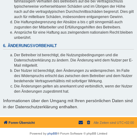
fahrlässigem Verhalten des Betreibers auf die bei Vertragsschluss
typischerweise vorhersehbaren Schäden und im Übrigen der Höhe
nach auf die vertragstypischen Durchschnittsschäden begrenzt. Dies gilt
auch für mittelbare Schäden, insbesondere entgangenen Gewinn.
Die Haftungsbegrenzung der Absätze a bis c gilt sinngemäß auch
zugunsten der Mitarbeiter und Erfüllungsgehilfen des Betreibers.
Ansprüche für eine Haftung aus zwingendem nationalem Recht bleiben
unberührt.
6. ÄNDERUNGSVORBEHALT
Der Betreiber ist berechtigt, die Nutzungsbedingungen und die
Datenschutzerklärung zu ändern. Die Änderung wird dem Nutzer per E-
Mail mitgeteilt.
Der Nutzer ist berechtigt, den Änderungen zu widersprechen. Im Falle
des Widerspruchs erlischt das zwischen dem Betreiber und dem Nutzer
bestehende Vertragsverhältnis mit sofortiger Wirkung.
Die Änderungen gelten als anerkannt und verbindlich, wenn der Nutzer
den Änderungen zugestimmt hat.
Informationen über den Umgang mit Ihren persönlichen Daten sind
in der Datenschutzerklärung enthalten.
Foren-Übersicht
Alle Zeiten sind
UTC+02:00
Powered by
phpBB
® Forum Software © phpBB Limited