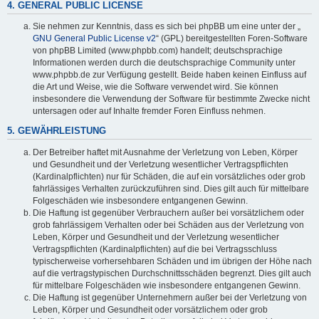
4. GENERAL PUBLIC LICENSE
Sie nehmen zur Kenntnis, dass es sich bei phpBB um eine unter der „
GNU General Public License v2
“ (GPL) bereitgestellten Foren-Software
von phpBB Limited (www.phpbb.com) handelt; deutschsprachige
Informationen werden durch die deutschsprachige Community unter
www.phpbb.de zur Verfügung gestellt. Beide haben keinen Einfluss auf
die Art und Weise, wie die Software verwendet wird. Sie können
insbesondere die Verwendung der Software für bestimmte Zwecke nicht
untersagen oder auf Inhalte fremder Foren Einfluss nehmen.
5. GEWÄHRLEISTUNG
Der Betreiber haftet mit Ausnahme der Verletzung von Leben, Körper
und Gesundheit und der Verletzung wesentlicher Vertragspflichten
(Kardinalpflichten) nur für Schäden, die auf ein vorsätzliches oder grob
fahrlässiges Verhalten zurückzuführen sind. Dies gilt auch für mittelbare
Folgeschäden wie insbesondere entgangenen Gewinn.
Die Haftung ist gegenüber Verbrauchern außer bei vorsätzlichem oder
grob fahrlässigem Verhalten oder bei Schäden aus der Verletzung von
Leben, Körper und Gesundheit und der Verletzung wesentlicher
Vertragspflichten (Kardinalpflichten) auf die bei Vertragsschluss
typischerweise vorhersehbaren Schäden und im übrigen der Höhe nach
auf die vertragstypischen Durchschnittsschäden begrenzt. Dies gilt auch
für mittelbare Folgeschäden wie insbesondere entgangenen Gewinn.
Die Haftung ist gegenüber Unternehmern außer bei der Verletzung von
Leben, Körper und Gesundheit oder vorsätzlichem oder grob