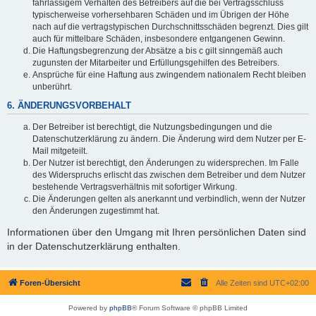
fahrlässigem Verhalten des Betreibers auf die bei Vertragsschluss
typischerweise vorhersehbaren Schäden und im Übrigen der Höhe
nach auf die vertragstypischen Durchschnittsschäden begrenzt. Dies gilt
auch für mittelbare Schäden, insbesondere entgangenen Gewinn.
Die Haftungsbegrenzung der Absätze a bis c gilt sinngemäß auch
zugunsten der Mitarbeiter und Erfüllungsgehilfen des Betreibers.
Ansprüche für eine Haftung aus zwingendem nationalem Recht bleiben
unberührt.
6. ÄNDERUNGSVORBEHALT
Der Betreiber ist berechtigt, die Nutzungsbedingungen und die
Datenschutzerklärung zu ändern. Die Änderung wird dem Nutzer per E-
Mail mitgeteilt.
Der Nutzer ist berechtigt, den Änderungen zu widersprechen. Im Falle
des Widerspruchs erlischt das zwischen dem Betreiber und dem Nutzer
bestehende Vertragsverhältnis mit sofortiger Wirkung.
Die Änderungen gelten als anerkannt und verbindlich, wenn der Nutzer
den Änderungen zugestimmt hat.
Informationen über den Umgang mit Ihren persönlichen Daten sind
in der Datenschutzerklärung enthalten.
Foren-Übersicht
Alle Zeiten sind
UTC+02:00
Powered by
phpBB
® Forum Software © phpBB Limited