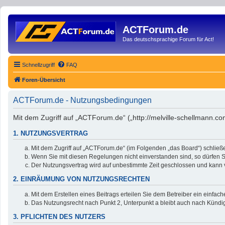
ACTForum.de
Das deutschsprachige Forum für Act!
Schnellzugriff
FAQ
Foren-Übersicht
ACTForum.de - Nutzungsbedingungen
Mit dem Zugriff auf „ACTForum.de“ („http://melville-schellmann.c
1. NUTZUNGSVERTRAG
Mit dem Zugriff auf „ACTForum.de“ (im Folgenden „das Board“) schließ
Wenn Sie mit diesen Regelungen nicht einverstanden sind, so dürfen Si
Der Nutzungsvertrag wird auf unbestimmte Zeit geschlossen und kann v
2. EINRÄUMUNG VON NUTZUNGSRECHTEN
Mit dem Erstellen eines Beitrags erteilen Sie dem Betreiber ein einfa
Das Nutzungsrecht nach Punkt 2, Unterpunkt a bleibt auch nach Künd
3. PFLICHTEN DES NUTZERS