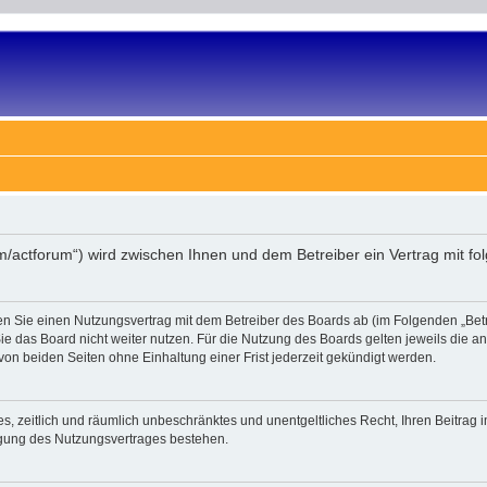
om/actforum“) wird zwischen Ihnen und dem Betreiber ein Vertrag mit 
en Sie einen Nutzungsvertrag mit dem Betreiber des Boards ab (im Folgenden „Bet
e das Board nicht weiter nutzen. Für die Nutzung des Boards gelten jeweils die an 
on beiden Seiten ohne Einhaltung einer Frist jederzeit gekündigt werden.
ches, zeitlich und räumlich unbeschränktes und unentgeltliches Recht, Ihren Beitra
igung des Nutzungsvertrages bestehen.