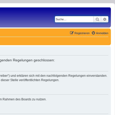
Suche
Erwe
Registrieren
Anmelden
folgenden Regelungen geschlossen:
reiber“) und erklären sich mit den nachfolgenden Regelungen einverstanden.
dieser Stelle veröffentlichten Regelungen.
g im Rahmen des Boards zu nutzen.