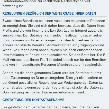
Gefahrenabwehr oder zur rechtlichen Nachverfolgbarkeit
notwendig ist.
REGELUNGEN BEZÜGLICH DER WEITERGABE IHRER DATEN
Zweck eines Boards ist es, einen Austausch mit anderen Personen
zu ermöglichen. Sie sind sich daher bewusst, dass die Daten Ihres
Profils und die von Ihnen erstellten Beiträge im Internet zugänglich
sein können. Der Betreiber kann jedoch festlegen, dass einzelne
Informationen nur für einen eingeschränkten Nutzerkreis (z. B.
andere registrierte Benutzer, Administratoren etc.) zugänglich sind.
Wenn Sie Fragen dazu haben, suchen Sie nach entsprechenden
Informationen im Forum oder kontaktieren Sie den Betreiber. Die E-
Mail-Adresse aus Ihrem Profil ist dabei jedoch nur für den Betreiber
und von ihm beauftragte Personen (Administratoren) zugänglich.
Andere als die oben genannten Daten wird der Betreiber nur mit
Ihrer Zustimmung an Dritte weitergeben. Dies gilt nicht, sofern er
auf Grund gesetzlicher Regelungen zur Weitergabe der Daten (z.
B. an Strafverfolgungsbehörden) verpflichtet ist oder die Daten zur
Durchsetzung rechtlicher Interessen erforderlich sind.
GESTATTUNG DER KONTAKTAUFNAHME
Sie gestatten dem Betreiber darüber hinaus, Sie unter den von