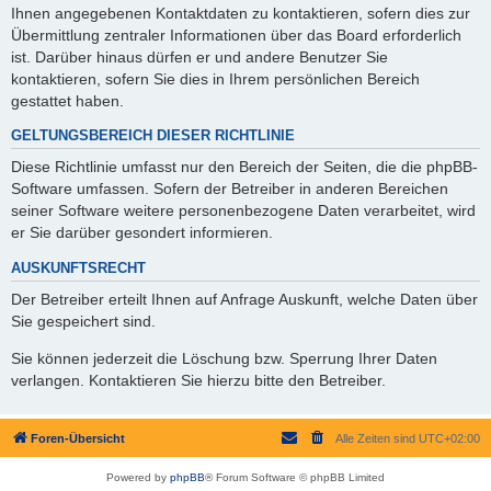
Ihnen angegebenen Kontaktdaten zu kontaktieren, sofern dies zur
Übermittlung zentraler Informationen über das Board erforderlich
ist. Darüber hinaus dürfen er und andere Benutzer Sie
kontaktieren, sofern Sie dies in Ihrem persönlichen Bereich
gestattet haben.
GELTUNGSBEREICH DIESER RICHTLINIE
Diese Richtlinie umfasst nur den Bereich der Seiten, die die phpBB-
Software umfassen. Sofern der Betreiber in anderen Bereichen
seiner Software weitere personenbezogene Daten verarbeitet, wird
er Sie darüber gesondert informieren.
AUSKUNFTSRECHT
Der Betreiber erteilt Ihnen auf Anfrage Auskunft, welche Daten über
Sie gespeichert sind.
Sie können jederzeit die Löschung bzw. Sperrung Ihrer Daten
verlangen. Kontaktieren Sie hierzu bitte den Betreiber.
Foren-Übersicht
Alle Zeiten sind
UTC+02:00
Powered by
phpBB
® Forum Software © phpBB Limited