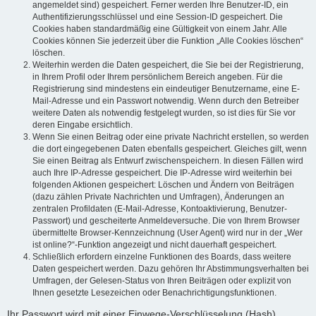
angemeldet sind) gespeichert. Ferner werden Ihre Benutzer-ID, ein
Authentifizierungsschlüssel und eine Session-ID gespeichert. Die
Cookies haben standardmäßig eine Gültigkeit von einem Jahr. Alle
Cookies können Sie jederzeit über die Funktion „Alle Cookies löschen“
löschen.
Weiterhin werden die Daten gespeichert, die Sie bei der Registrierung,
in Ihrem Profil oder Ihrem persönlichem Bereich angeben. Für die
Registrierung sind mindestens ein eindeutiger Benutzername, eine E-
Mail-Adresse und ein Passwort notwendig. Wenn durch den Betreiber
weitere Daten als notwendig festgelegt wurden, so ist dies für Sie vor
deren Eingabe ersichtlich.
Wenn Sie einen Beitrag oder eine private Nachricht erstellen, so werden
die dort eingegebenen Daten ebenfalls gespeichert. Gleiches gilt, wenn
Sie einen Beitrag als Entwurf zwischenspeichern. In diesen Fällen wird
auch Ihre IP-Adresse gespeichert. Die IP-Adresse wird weiterhin bei
folgenden Aktionen gespeichert: Löschen und Ändern von Beiträgen
(dazu zählen Private Nachrichten und Umfragen), Änderungen an
zentralen Profildaten (E-Mail-Adresse, Kontoaktivierung, Benutzer-
Passwort) und gescheiterte Anmeldeversuche. Die von Ihrem Browser
übermittelte Browser-Kennzeichnung (User Agent) wird nur in der „Wer
ist online?“-Funktion angezeigt und nicht dauerhaft gespeichert.
Schließlich erfordern einzelne Funktionen des Boards, dass weitere
Daten gespeichert werden. Dazu gehören Ihr Abstimmungsverhalten bei
Umfragen, der Gelesen-Status von Ihren Beiträgen oder explizit von
Ihnen gesetzte Lesezeichen oder Benachrichtigungsfunktionen.
Ihr Passwort wird mit einer Einwege-Verschlüsselung (Hash)