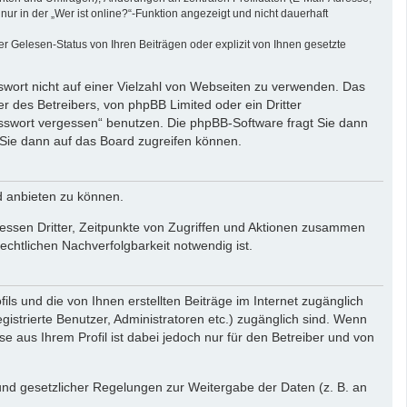
r in der „Wer ist online?“-Funktion angezeigt und nicht dauerhaft
 Gelesen-Status von Ihren Beiträgen oder explizit von Ihnen gesetzte
swort nicht auf einer Vielzahl von Webseiten zu verwenden. Das
r des Betreibers, von phpBB Limited oder ein Dritter
asswort vergessen“ benutzen. Die phpBB-Software fragt Sie dann
Sie dann auf das Board zugreifen können.
d anbieten zu können.
essen Dritter, Zeitpunkte von Zugriffen und Aktionen zusammen
chtlichen Nachverfolgbarkeit notwendig ist.
ls und die von Ihnen erstellten Beiträge im Internet zugänglich
gistrierte Benutzer, Administratoren etc.) zugänglich sind. Wenn
aus Ihrem Profil ist dabei jedoch nur für den Betreiber und von
rund gesetzlicher Regelungen zur Weitergabe der Daten (z. B. an