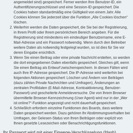
angemeldet sind) gespeichert. Ferner werden Ihre Benutzer-ID, ein
Authentifizierungsschlüssel und eine Session-ID gespeichert. Die
Cookies haben standardmäßig eine Gültigkeit von einem Jahr. Alle
Cookies können Sie jederzeit über die Funktion „Alle Cookies löschen“
löschen.
Weiterhin werden die Daten gespeichert, die Sie bei der Registrierung,
in Ihrem Profil oder Ihrem persönlichem Bereich angeben. Für die
Registrierung sind mindestens ein eindeutiger Benutzername, eine E-
Mail-Adresse und ein Passwort notwendig. Wenn durch den Betreiber
weitere Daten als notwendig festgelegt wurden, so ist dies für Sie vor
deren Eingabe ersichtlich.
Wenn Sie einen Beitrag oder eine private Nachricht erstellen, so werden
die dort eingegebenen Daten ebenfalls gespeichert. Gleiches gilt, wenn
Sie einen Beitrag als Entwurf zwischenspeichern. In diesen Fällen wird
auch Ihre IP-Adresse gespeichert. Die IP-Adresse wird weiterhin bei
folgenden Aktionen gespeichert: Löschen und Ändern von Beiträgen
(dazu zählen Private Nachrichten und Umfragen), Änderungen an
zentralen Profildaten (E-Mail-Adresse, Kontoaktivierung, Benutzer-
Passwort) und gescheiterte Anmeldeversuche. Die von Ihrem Browser
übermittelte Browser-Kennzeichnung (User Agent) wird nur in der „Wer
ist online?“-Funktion angezeigt und nicht dauerhaft gespeichert.
Schließlich erfordern einzelne Funktionen des Boards, dass weitere
Daten gespeichert werden. Dazu gehören Ihr Abstimmungsverhalten bei
Umfragen, der Gelesen-Status von Ihren Beiträgen oder explizit von
Ihnen gesetzte Lesezeichen oder Benachrichtigungsfunktionen.
Ihr Passwort wird mit einer Einwege-Verschlüsselung (Hash)