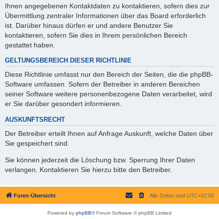
Ihnen angegebenen Kontaktdaten zu kontaktieren, sofern dies zur
Übermittlung zentraler Informationen über das Board erforderlich
ist. Darüber hinaus dürfen er und andere Benutzer Sie
kontaktieren, sofern Sie dies in Ihrem persönlichen Bereich
gestattet haben.
GELTUNGSBEREICH DIESER RICHTLINIE
Diese Richtlinie umfasst nur den Bereich der Seiten, die die phpBB-
Software umfassen. Sofern der Betreiber in anderen Bereichen
seiner Software weitere personenbezogene Daten verarbeitet, wird
er Sie darüber gesondert informieren.
AUSKUNFTSRECHT
Der Betreiber erteilt Ihnen auf Anfrage Auskunft, welche Daten über
Sie gespeichert sind.
Sie können jederzeit die Löschung bzw. Sperrung Ihrer Daten
verlangen. Kontaktieren Sie hierzu bitte den Betreiber.
Foren-Übersicht
Alle Zeiten sind
UTC+02:00
Powered by
phpBB
® Forum Software © phpBB Limited