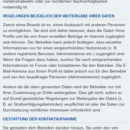
Gefahrenabwehr oder zur rechtlichen Nachverfolgbarkeit
notwendig ist.
REGELUNGEN BEZÜGLICH DER WEITERGABE IHRER DATEN
Zweck eines Boards ist es, einen Austausch mit anderen Personen
zu ermöglichen. Sie sind sich daher bewusst, dass die Daten Ihres
Profils und die von Ihnen erstellten Beiträge im Internet zugänglich
sein können. Der Betreiber kann jedoch festlegen, dass einzelne
Informationen nur für einen eingeschränkten Nutzerkreis (z. B.
andere registrierte Benutzer, Administratoren etc.) zugänglich sind.
Wenn Sie Fragen dazu haben, suchen Sie nach entsprechenden
Informationen im Forum oder kontaktieren Sie den Betreiber. Die E-
Mail-Adresse aus Ihrem Profil ist dabei jedoch nur für den Betreiber
und von ihm beauftragte Personen (Administratoren) zugänglich.
Andere als die oben genannten Daten wird der Betreiber nur mit
Ihrer Zustimmung an Dritte weitergeben. Dies gilt nicht, sofern er
auf Grund gesetzlicher Regelungen zur Weitergabe der Daten (z.
B. an Strafverfolgungsbehörden) verpflichtet ist oder die Daten zur
Durchsetzung rechtlicher Interessen erforderlich sind.
GESTATTUNG DER KONTAKTAUFNAHME
Sie gestatten dem Betreiber darüber hinaus, Sie unter den von