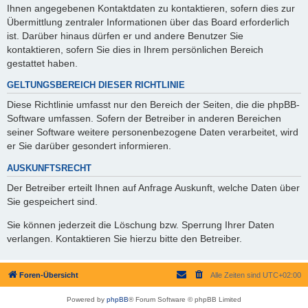
Ihnen angegebenen Kontaktdaten zu kontaktieren, sofern dies zur
Übermittlung zentraler Informationen über das Board erforderlich
ist. Darüber hinaus dürfen er und andere Benutzer Sie
kontaktieren, sofern Sie dies in Ihrem persönlichen Bereich
gestattet haben.
GELTUNGSBEREICH DIESER RICHTLINIE
Diese Richtlinie umfasst nur den Bereich der Seiten, die die phpBB-
Software umfassen. Sofern der Betreiber in anderen Bereichen
seiner Software weitere personenbezogene Daten verarbeitet, wird
er Sie darüber gesondert informieren.
AUSKUNFTSRECHT
Der Betreiber erteilt Ihnen auf Anfrage Auskunft, welche Daten über
Sie gespeichert sind.
Sie können jederzeit die Löschung bzw. Sperrung Ihrer Daten
verlangen. Kontaktieren Sie hierzu bitte den Betreiber.
Foren-Übersicht
Alle Zeiten sind
UTC+02:00
Powered by
phpBB
® Forum Software © phpBB Limited