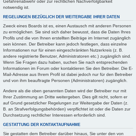
Gefahrenabwehr oder zur rechtlichen Nachverfolgbarkeit
notwendig ist.
REGELUNGEN BEZÜGLICH DER WEITERGABE IHRER DATEN
Zweck eines Boards ist es, einen Austausch mit anderen Personen
zu ermöglichen. Sie sind sich daher bewusst, dass die Daten Ihres
Profils und die von Ihnen erstellten Beiträge im Internet zugänglich
sein können. Der Betreiber kann jedoch festlegen, dass einzelne
Informationen nur für einen eingeschränkten Nutzerkreis (z. B.
andere registrierte Benutzer, Administratoren etc.) zugänglich sind.
Wenn Sie Fragen dazu haben, suchen Sie nach entsprechenden
Informationen im Forum oder kontaktieren Sie den Betreiber. Die E-
Mail-Adresse aus Ihrem Profil ist dabei jedoch nur für den Betreiber
und von ihm beauftragte Personen (Administratoren) zugänglich.
Andere als die oben genannten Daten wird der Betreiber nur mit
Ihrer Zustimmung an Dritte weitergeben. Dies gilt nicht, sofern er
auf Grund gesetzlicher Regelungen zur Weitergabe der Daten (z.
B. an Strafverfolgungsbehörden) verpflichtet ist oder die Daten zur
Durchsetzung rechtlicher Interessen erforderlich sind.
GESTATTUNG DER KONTAKTAUFNAHME
Sie gestatten dem Betreiber darüber hinaus, Sie unter den von