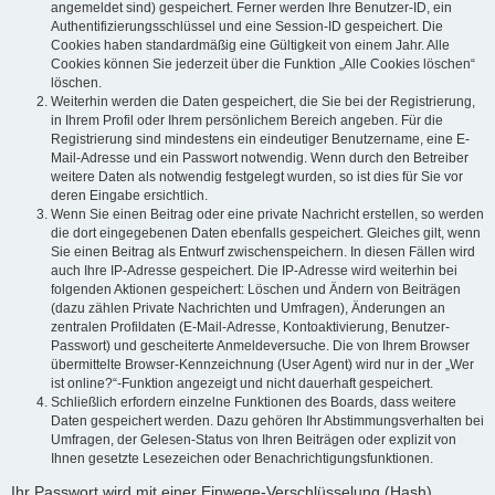
angemeldet sind) gespeichert. Ferner werden Ihre Benutzer-ID, ein
Authentifizierungsschlüssel und eine Session-ID gespeichert. Die
Cookies haben standardmäßig eine Gültigkeit von einem Jahr. Alle
Cookies können Sie jederzeit über die Funktion „Alle Cookies löschen“
löschen.
Weiterhin werden die Daten gespeichert, die Sie bei der Registrierung,
in Ihrem Profil oder Ihrem persönlichem Bereich angeben. Für die
Registrierung sind mindestens ein eindeutiger Benutzername, eine E-
Mail-Adresse und ein Passwort notwendig. Wenn durch den Betreiber
weitere Daten als notwendig festgelegt wurden, so ist dies für Sie vor
deren Eingabe ersichtlich.
Wenn Sie einen Beitrag oder eine private Nachricht erstellen, so werden
die dort eingegebenen Daten ebenfalls gespeichert. Gleiches gilt, wenn
Sie einen Beitrag als Entwurf zwischenspeichern. In diesen Fällen wird
auch Ihre IP-Adresse gespeichert. Die IP-Adresse wird weiterhin bei
folgenden Aktionen gespeichert: Löschen und Ändern von Beiträgen
(dazu zählen Private Nachrichten und Umfragen), Änderungen an
zentralen Profildaten (E-Mail-Adresse, Kontoaktivierung, Benutzer-
Passwort) und gescheiterte Anmeldeversuche. Die von Ihrem Browser
übermittelte Browser-Kennzeichnung (User Agent) wird nur in der „Wer
ist online?“-Funktion angezeigt und nicht dauerhaft gespeichert.
Schließlich erfordern einzelne Funktionen des Boards, dass weitere
Daten gespeichert werden. Dazu gehören Ihr Abstimmungsverhalten bei
Umfragen, der Gelesen-Status von Ihren Beiträgen oder explizit von
Ihnen gesetzte Lesezeichen oder Benachrichtigungsfunktionen.
Ihr Passwort wird mit einer Einwege-Verschlüsselung (Hash)