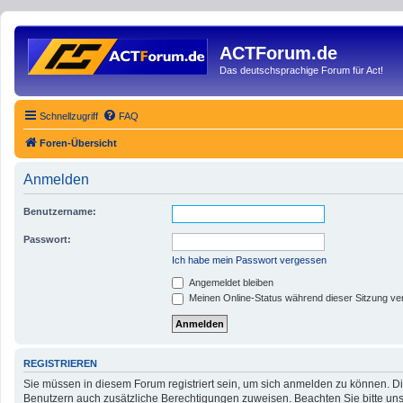
ACTForum.de
Das deutschsprachige Forum für Act!
Schnellzugriff
FAQ
Foren-Übersicht
Anmelden
Benutzername:
Passwort:
Ich habe mein Passwort vergessen
Angemeldet bleiben
Meinen Online-Status während dieser Sitzung ve
REGISTRIEREN
Sie müssen in diesem Forum registriert sein, um sich anmelden zu können. Die
Benutzern auch zusätzliche Berechtigungen zuweisen. Beachten Sie bitte uns