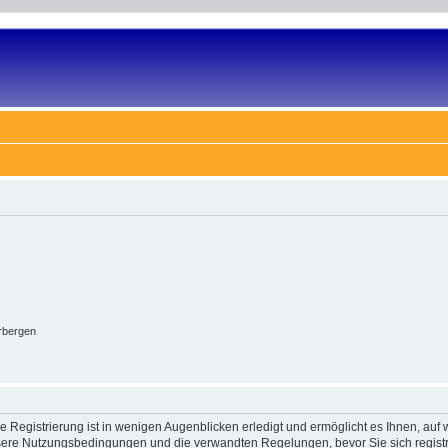
rbergen
 Registrierung ist in wenigen Augenblicken erledigt und ermöglicht es Ihnen, auf w
ere Nutzungsbedingungen und die verwandten Regelungen, bevor Sie sich registrie