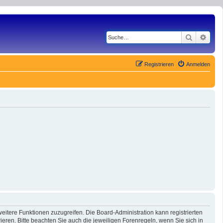
Suche
Erwe
Registrieren
Anmelden
eitere Funktionen zuzugreifen. Die Board-Administration kann registrierten
ren. Bitte beachten Sie auch die jeweiligen Forenregeln, wenn Sie sich in