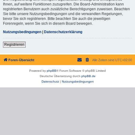
Ihnen, auf weitere Funktionen zuzugreifen. Die Board-Administration kann
registrierten Benutzern auch zusätzliche Berechtigungen zuweisen. Beachten
Sie bitte unsere Nutzungsbedingungen und die verwandten Regelungen,
bevor Sie sich registrieren. Bitte beachten Sie auch die jeweiligen
Forenregeln, wenn Sie sich in diesem Board bewegen.
Nutzungsbedingungen
|
Datenschutzerklärung
Registrieren
Foren-Übersicht
Alle Zeiten sind
UTC+02:00
Powered by
phpBB
® Forum Software © phpBB Limited
Deutsche Übersetzung durch
phpBB.de
Datenschutz
|
Nutzungsbedingungen