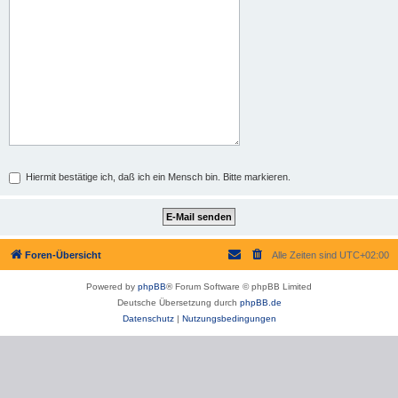
Hiermit bestätige ich, daß ich ein Mensch bin. Bitte markieren.
Foren-Übersicht
Alle Zeiten sind
UTC+02:00
Powered by
phpBB
® Forum Software © phpBB Limited
Deutsche Übersetzung durch
phpBB.de
Datenschutz
|
Nutzungsbedingungen