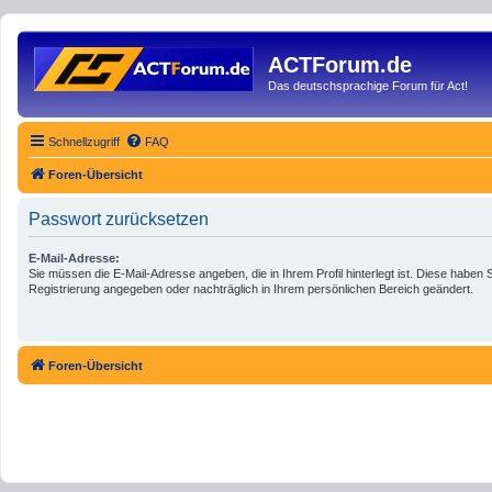
ACTForum.de
Das deutschsprachige Forum für Act!
Schnellzugriff
FAQ
Foren-Übersicht
Passwort zurücksetzen
E-Mail-Adresse:
Sie müssen die E-Mail-Adresse angeben, die in Ihrem Profil hinterlegt ist. Diese haben S
Registrierung angegeben oder nachträglich in Ihrem persönlichen Bereich geändert.
Foren-Übersicht