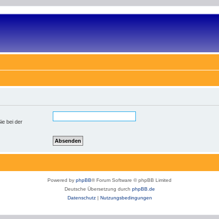
ie bei der
Powered by
phpBB
® Forum Software © phpBB Limited
Deutsche Übersetzung durch
phpBB.de
Datenschutz
|
Nutzungsbedingungen