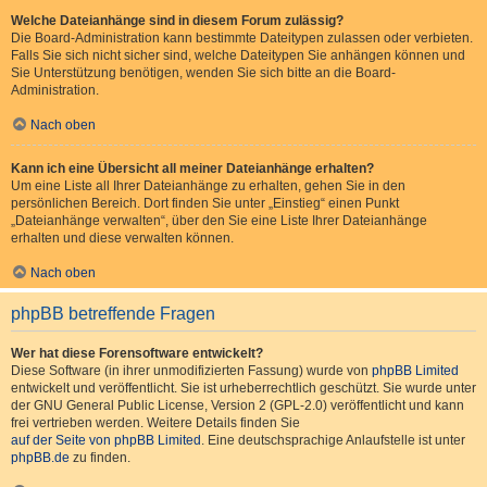
Welche Dateianhänge sind in diesem Forum zulässig?
Die Board-Administration kann bestimmte Dateitypen zulassen oder verbieten.
Falls Sie sich nicht sicher sind, welche Dateitypen Sie anhängen können und
Sie Unterstützung benötigen, wenden Sie sich bitte an die Board-
Administration.
Nach oben
Kann ich eine Übersicht all meiner Dateianhänge erhalten?
Um eine Liste all Ihrer Dateianhänge zu erhalten, gehen Sie in den
persönlichen Bereich. Dort finden Sie unter „Einstieg“ einen Punkt
„Dateianhänge verwalten“, über den Sie eine Liste Ihrer Dateianhänge
erhalten und diese verwalten können.
Nach oben
phpBB betreffende Fragen
Wer hat diese Forensoftware entwickelt?
Diese Software (in ihrer unmodifizierten Fassung) wurde von
phpBB Limited
entwickelt und veröffentlicht. Sie ist urheberrechtlich geschützt. Sie wurde unter
der GNU General Public License, Version 2 (GPL-2.0) veröffentlicht und kann
frei vertrieben werden. Weitere Details finden Sie
auf der Seite von phpBB Limited
. Eine deutschsprachige Anlaufstelle ist unter
phpBB.de
zu finden.