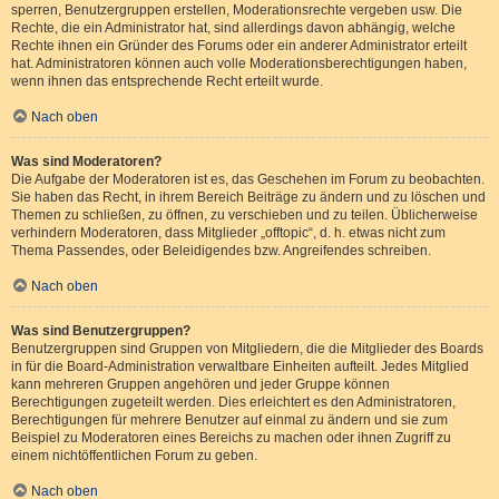
sperren, Benutzergruppen erstellen, Moderationsrechte vergeben usw. Die
Rechte, die ein Administrator hat, sind allerdings davon abhängig, welche
Rechte ihnen ein Gründer des Forums oder ein anderer Administrator erteilt
hat. Administratoren können auch volle Moderationsberechtigungen haben,
wenn ihnen das entsprechende Recht erteilt wurde.
Nach oben
Was sind Moderatoren?
Die Aufgabe der Moderatoren ist es, das Geschehen im Forum zu beobachten.
Sie haben das Recht, in ihrem Bereich Beiträge zu ändern und zu löschen und
Themen zu schließen, zu öffnen, zu verschieben und zu teilen. Üblicherweise
verhindern Moderatoren, dass Mitglieder „offtopic“, d. h. etwas nicht zum
Thema Passendes, oder Beleidigendes bzw. Angreifendes schreiben.
Nach oben
Was sind Benutzergruppen?
Benutzergruppen sind Gruppen von Mitgliedern, die die Mitglieder des Boards
in für die Board-Administration verwaltbare Einheiten aufteilt. Jedes Mitglied
kann mehreren Gruppen angehören und jeder Gruppe können
Berechtigungen zugeteilt werden. Dies erleichtert es den Administratoren,
Berechtigungen für mehrere Benutzer auf einmal zu ändern und sie zum
Beispiel zu Moderatoren eines Bereichs zu machen oder ihnen Zugriff zu
einem nichtöffentlichen Forum zu geben.
Nach oben