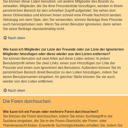
Sie können diese Listen benutzen, um andere Mitglieder des Boards zu
verwalten. Mitglieder, die Sie Ihrer Freundesliste hinzufügen, werden in Ihrem
persönlichen Bereich für den schnellen Zugriff aufgelistet. Sie sehen dort
deren Onlinestatus und können ihnen schnell eine Private Nachricht senden.
Abhängig von dem Style, den Sie verwenden, können Beiträge Ihrer Freunde
auch hervorgehoben sein. Wenn Sie einen Benutzer ignorieren, dann sehen
Sie seine Beiträge standardmäßig nicht.
Nach oben
Wie kann ich Mitglieder zur Liste der Freunde oder zur Liste der ignorierten
Mitglieder hinzufügen oder diese wieder aus den Listen entfernen?
Sie können Benutzer auf zwei Arten auf diese Listen setzen: In jedem
Benutzerprofil sehen Sie zwei Links: einen zum Hinzufügen zur Liste der
Freunde und einen zum Ignorieren des Benutzers. Außerdem können Sie im
persönlichen Bereich direkt Benutzer zu den Listen hinzufügen, indem Sie
deren Benutzernamen eingeben. An gleicher Stelle können Sie sie auch
wieder von den Listen entfernen.
Nach oben
Die Foren durchsuchen
Wie kann ich ein Forum oder mehrere Foren durchsuchen?
Sie können die Foren durchsuchen, indem Sie einen Suchbegriff in die
Suchbox eingeben, die Sie in der Foren-Übersicht, der Foren- oder
Themenansicht finden. Erweiterte Suchmöglichkeiten erhalten Sie, indem Sie