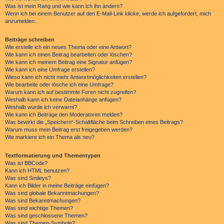
Was ist mein Rang und wie kann ich ihn ändern?
Wenn ich bei einem Benutzer auf den E-Mail-Link klicke, werde ich aufgefordert, mich
anzumelden.
Beiträge schreiben
Wie erstelle ich ein neues Thema oder eine Antwort?
Wie kann ich einen Beitrag bearbeiten oder löschen?
Wie kann ich meinem Beitrag eine Signatur anfügen?
Wie kann ich eine Umfrage erstellen?
Wieso kann ich nicht mehr Antwortmöglichkeiten erstellen?
Wie bearbeite oder lösche ich eine Umfrage?
Warum kann ich auf bestimmte Foren nicht zugreifen?
Weshalb kann ich keine Dateianhänge anfügen?
Weshalb wurde ich verwarnt?
Wie kann ich Beiträge den Moderatoren melden?
Was bewirkt die „Speichern“-Schaltfläche beim Schreiben eines Beitrags?
Warum muss mein Beitrag erst freigegeben werden?
Wie markiere ich ein Thema als neu?
Textformatierung und Thementypen
Was ist BBCode?
Kann ich HTML benutzen?
Was sind Smileys?
Kann ich Bilder in meine Beiträge einfügen?
Was sind globale Bekanntmachungen?
Was sind Bekanntmachungen?
Was sind wichtige Themen?
Was sind geschlossene Themen?
Was sind Themen-Symbole?