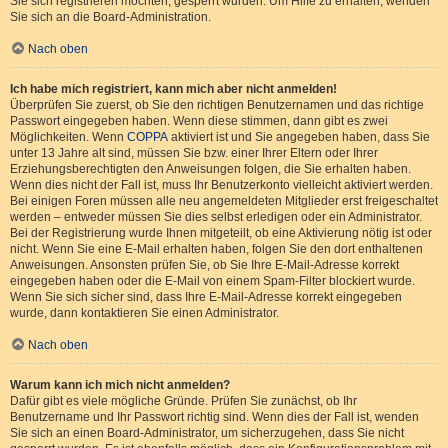
Sie sich registrieren möchten, gesperrt wurden. Um Hilfe zu erhalten, wenden
Sie sich an die Board-Administration.
Nach oben
Ich habe mich registriert, kann mich aber nicht anmelden!
Überprüfen Sie zuerst, ob Sie den richtigen Benutzernamen und das richtige
Passwort eingegeben haben. Wenn diese stimmen, dann gibt es zwei
Möglichkeiten. Wenn
COPPA
aktiviert ist und Sie angegeben haben, dass Sie
unter 13 Jahre alt sind, müssen Sie bzw. einer Ihrer Eltern oder Ihrer
Erziehungsberechtigten den Anweisungen folgen, die Sie erhalten haben.
Wenn dies nicht der Fall ist, muss Ihr Benutzerkonto vielleicht aktiviert werden.
Bei einigen Foren müssen alle neu angemeldeten Mitglieder erst freigeschaltet
werden – entweder müssen Sie dies selbst erledigen oder ein Administrator.
Bei der Registrierung wurde Ihnen mitgeteilt, ob eine Aktivierung nötig ist oder
nicht. Wenn Sie eine E-Mail erhalten haben, folgen Sie den dort enthaltenen
Anweisungen. Ansonsten prüfen Sie, ob Sie Ihre E-Mail-Adresse korrekt
eingegeben haben oder die E-Mail von einem Spam-Filter blockiert wurde.
Wenn Sie sich sicher sind, dass Ihre E-Mail-Adresse korrekt eingegeben
wurde, dann kontaktieren Sie einen Administrator.
Nach oben
Warum kann ich mich nicht anmelden?
Dafür gibt es viele mögliche Gründe. Prüfen Sie zunächst, ob Ihr
Benutzername und Ihr Passwort richtig sind. Wenn dies der Fall ist, wenden
Sie sich an einen Board-Administrator, um sicherzugehen, dass Sie nicht