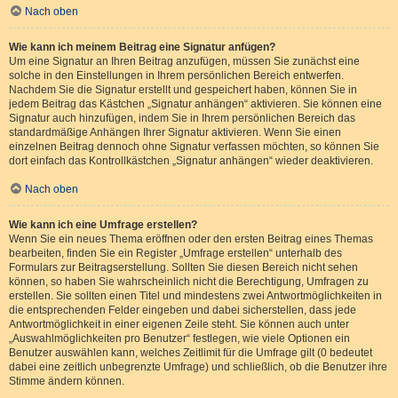
Nach oben
Wie kann ich meinem Beitrag eine Signatur anfügen?
Um eine Signatur an Ihren Beitrag anzufügen, müssen Sie zunächst eine
solche in den Einstellungen in Ihrem persönlichen Bereich entwerfen.
Nachdem Sie die Signatur erstellt und gespeichert haben, können Sie in
jedem Beitrag das Kästchen „Signatur anhängen“ aktivieren. Sie können eine
Signatur auch hinzufügen, indem Sie in Ihrem persönlichen Bereich das
standardmäßige Anhängen Ihrer Signatur aktivieren. Wenn Sie einen
einzelnen Beitrag dennoch ohne Signatur verfassen möchten, so können Sie
dort einfach das Kontrollkästchen „Signatur anhängen“ wieder deaktivieren.
Nach oben
Wie kann ich eine Umfrage erstellen?
Wenn Sie ein neues Thema eröffnen oder den ersten Beitrag eines Themas
bearbeiten, finden Sie ein Register „Umfrage erstellen“ unterhalb des
Formulars zur Beitragserstellung. Sollten Sie diesen Bereich nicht sehen
können, so haben Sie wahrscheinlich nicht die Berechtigung, Umfragen zu
erstellen. Sie sollten einen Titel und mindestens zwei Antwortmöglichkeiten in
die entsprechenden Felder eingeben und dabei sicherstellen, dass jede
Antwortmöglichkeit in einer eigenen Zeile steht. Sie können auch unter
„Auswahlmöglichkeiten pro Benutzer“ festlegen, wie viele Optionen ein
Benutzer auswählen kann, welches Zeitlimit für die Umfrage gilt (0 bedeutet
dabei eine zeitlich unbegrenzte Umfrage) und schließlich, ob die Benutzer ihre
Stimme ändern können.