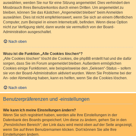
auswählen, werden Sie nur für eine Sitzung angemeldet. Dies verhindert den
Missbrauch Ihres Benutzerkontos durch einen Dritten. Um angemeldet zu
bleiben, können Sie das Kästchen „Angemeldet bleiben“ beim Anmelden
auswählen. Dies ist nicht empfehlenswert, wenn Sie sich an einem öffentlichen
Computer, zum Beispiel in einem Internetcafé, befinden. Wenn diese Option
nicht zur Verfügung steht, dann wurde sie vermutlich von der Board-
Administration ausgeschaltet.
Nach oben
Wozu ist die Funktion „Alle Cookies löschen“?
„Alle Cookies löschen“ löscht die Cookies, die phpBB erstellt hat und die dafür
sorgen, dass Sie im Forum angemeldet bleiben. Außerdem ermöglichen
Cookies einige Funktionen, wie beispielsweise den „Gelesen“-Status – sofern
sie von der Board-Administration aktiviert wurden. Wenn Sie Probleme bei der
An- oder Abmeldung haben, kann es helfen, wenn Sie die Cookies löschen.
Nach oben
Benutzerpräferenzen und -einstellungen
Wie kann ich meine Einstellungen ändern?
Wenn Sie sich registriert haben, werden alle Ihre Einstellungen in der
Datenbank des Boards gespeichert. Um diese zu ändern, gehen Sie in den
„Persönlichen Bereich“; der Link dazu wird meist oben auf der Seite angezeigt,
wenn Sie auf Ihren Benutzernamen klicken. Dort können Sie alle Ihre
Einstellungen ändern.