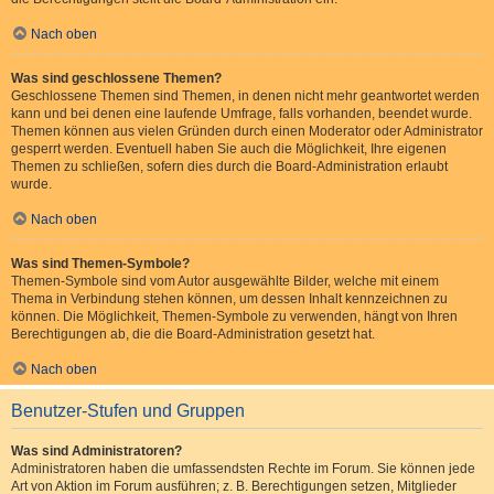
Nach oben
Was sind geschlossene Themen?
Geschlossene Themen sind Themen, in denen nicht mehr geantwortet werden
kann und bei denen eine laufende Umfrage, falls vorhanden, beendet wurde.
Themen können aus vielen Gründen durch einen Moderator oder Administrator
gesperrt werden. Eventuell haben Sie auch die Möglichkeit, Ihre eigenen
Themen zu schließen, sofern dies durch die Board-Administration erlaubt
wurde.
Nach oben
Was sind Themen-Symbole?
Themen-Symbole sind vom Autor ausgewählte Bilder, welche mit einem
Thema in Verbindung stehen können, um dessen Inhalt kennzeichnen zu
können. Die Möglichkeit, Themen-Symbole zu verwenden, hängt von Ihren
Berechtigungen ab, die die Board-Administration gesetzt hat.
Nach oben
Benutzer-Stufen und Gruppen
Was sind Administratoren?
Administratoren haben die umfassendsten Rechte im Forum. Sie können jede
Art von Aktion im Forum ausführen; z. B. Berechtigungen setzen, Mitglieder