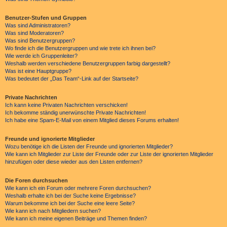
Benutzer-Stufen und Gruppen
Was sind Administratoren?
Was sind Moderatoren?
Was sind Benutzergruppen?
Wo finde ich die Benutzergruppen und wie trete ich ihnen bei?
Wie werde ich Gruppenleiter?
Weshalb werden verschiedene Benutzergruppen farbig dargestellt?
Was ist eine Hauptgruppe?
Was bedeutet der „Das Team“-Link auf der Startseite?
Private Nachrichten
Ich kann keine Privaten Nachrichten verschicken!
Ich bekomme ständig unerwünschte Private Nachrichten!
Ich habe eine Spam-E-Mail von einem Mitglied dieses Forums erhalten!
Freunde und ignorierte Mitglieder
Wozu benötige ich die Listen der Freunde und ignorierten Mitglieder?
Wie kann ich Mitglieder zur Liste der Freunde oder zur Liste der ignorierten Mitglieder
hinzufügen oder diese wieder aus den Listen entfernen?
Die Foren durchsuchen
Wie kann ich ein Forum oder mehrere Foren durchsuchen?
Weshalb erhalte ich bei der Suche keine Ergebnisse?
Warum bekomme ich bei der Suche eine leere Seite?
Wie kann ich nach Mitgliedern suchen?
Wie kann ich meine eigenen Beiträge und Themen finden?