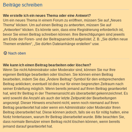
Beiträge schreiben
Wie erstelle ich ein neues Thema oder eine Antwort?
Um ein neues Thema in einem Forum zu eröffnen, müssen Sie auf „Neues
Thema“ klicken. Um auf einen Beitrag zu antworten, müssen Sie auf
„Antworten“ klicken. Es könnte sein, dass eine Registrierung erforderlich ist,
bevor Sie einen Beitrag schreiben können. Ihre Berechtigungen sind jeweils
am Ende der Foren- und der Beitragsansicht aufgelistet. Z. B. „Sie dürfen neue
Themen erstellen“, „Sie dürfen Dateianhänge erstellen“ usw.
Nach oben
Wie kann ich einen Beitrag bearbeiten oder löschen?
Wenn Sie nicht Administrator oder Moderator sind, können Sie nur Ihre
eigenen Beiträge bearbeiten oder löschen. Sie können einen Beitrag
bearbeiten, indem Sie das „Ändere Beitrag“-Symbol für den entsprechenden
Beitrag anklicken; eventuell ist dies nur für einen begrenzten Zeitraum nach
seiner Erstellung möglich. Wenn bereits jemand auf Ihren Beitrag geantwortet
hat, wird Ihr Beitrag in der Themenansicht als überarbeitet gekennzeichnet. Es
wird sowohl die Anzahl als auch der letzte Zeitpunkt der Bearbeitungen
angezeigt. Dieser Hinweis erscheint nicht, wenn noch niemand auf Ihren
Beitrag geantwortet hat oder wenn ein Administrator oder Moderator Ihren
Beitrag überarbeitet hat. Diese können jedoch, falls sie es für nötig halten, eine
Notiz hinterlassen, warum Ihr Beitrag überarbeitet wurde. Bitte beachten Sie,
dass normale Benutzer einen Beitrag nicht löschen können, wenn bereits
jemand darauf geantwortet hat.