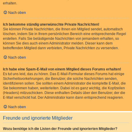
erhalten.
Nach oben
Ich bekomme ständig unerwünschte Private Nachrichten!
Sie können Private Nachrichten, die Ihnen ein Mitglied sendet, automatisch
löschen, indem Sie in Ihrem persönlichen Bereich eine entsprechende Regel
erstellen. Falls Sie belästigende Nachrichten von jemandem erhalten, so
können Sie dies auch einem Administrator melden. Dieser kann dem
betreffenden Mitglied dann verbieten, Private Nachrichten zu versenden.
Nach oben
Ich habe eine Spam-E-Mail von einem Mitglied dieses Forums erhalten!
Es tut uns leid, das zu hören. Das E-Mail-Formular dieses Forums hat einige
Sicherheitsvorkehrungen, die Benutzer, die solche Nachrichten senden,
identifizieren sollen. Sie sollten einem Administrator die komplette E-Mail, die
Sie bekommen haben, weiterleiten. Dabei ist es ganz wichtig, die Kopfzeilen
(Headers) mitzuschicken. Diese enthalten Details über den Benutzer, der die
E-Mail verschickt hat. Der Administrator kann dann entsprechend reagieren.
Nach oben
Freunde und ignorierte Mitglieder
Wozu benötige ich die Listen der Freunde und ignorierten Mitglieder?