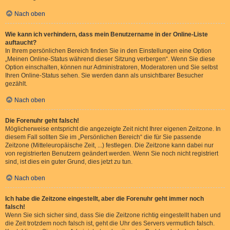
Nach oben
Wie kann ich verhindern, dass mein Benutzername in der Online-Liste
auftaucht?
In Ihrem persönlichen Bereich finden Sie in den Einstellungen eine Option
„Meinen Online-Status während dieser Sitzung verbergen“. Wenn Sie diese
Option einschalten, können nur Administratoren, Moderatoren und Sie selbst
Ihren Online-Status sehen. Sie werden dann als unsichtbarer Besucher
gezählt.
Nach oben
Die Forenuhr geht falsch!
Möglicherweise entspricht die angezeigte Zeit nicht Ihrer eigenen Zeitzone. In
diesem Fall sollten Sie im „Persönlichen Bereich“ die für Sie passende
Zeitzone (Mitteleuropäische Zeit, ...) festlegen. Die Zeitzone kann dabei nur
von registrierten Benutzern geändert werden. Wenn Sie noch nicht registriert
sind, ist dies ein guter Grund, dies jetzt zu tun.
Nach oben
Ich habe die Zeitzone eingestellt, aber die Forenuhr geht immer noch
falsch!
Wenn Sie sich sicher sind, dass Sie die Zeitzone richtig eingestellt haben und
die Zeit trotzdem noch falsch ist, geht die Uhr des Servers vermutlich falsch.