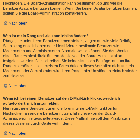
Hochladen. Die Board-Administration kann bestimmen, ob und wie die
Benutzer Avatare benutzen können. Wenn Sie keinen Avatar benutzen können,
sollten Sie die Board-Administration kontaktieren.
Nach oben
Was ist mein Rang und wie kann ich ihn ändern?
Ränge, die unter Ihrem Benutzernamen stehen, zeigen an, wie viele Beiträge
Sie bislang erstellt haben oder identifizieren bestimmte Benutzer wie
Moderatoren und Administratoren. Normalerweise können Sie den Wortlaut
eines Ranges nicht direkt ändern, da sie von der Board-Administration
festgelegt wurden. Bitte schreiben Sie keine sinnlosen Beiträge, nur um Ihren
Rang zu erhöhen — die meisten Foren dulden dieses Verhalten nicht und ein
Moderator oder Administrator wird Ihren Rang unter Umständen einfach wieder
zurücksetzen.
Nach oben
Wenn ich bei einem Benutzer auf den E-Mail-Link klicke, werde ich
aufgefordert, mich anzumelden.
Nur registrierte Benutzer dürfen die foreninterne E-Mail-Funktion für
Nachrichten an andere Benutzer nutzen, falls diese von der Board-
Administration freigeschaltet wurde. Diese Maßnahme soll den Missbrauch
dieses Systems durch Gäste verhindern.
Nach oben