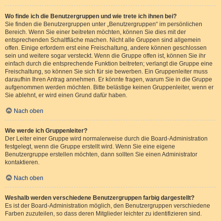
Wo finde ich die Benutzergruppen und wie trete ich ihnen bei?
Sie finden die Benutzergruppen unter „Benutzergruppen“ im persönlichen
Bereich. Wenn Sie einer beitreten möchten, können Sie dies mit der
entsprechenden Schaltfläche machen. Nicht alle Gruppen sind allgemein
offen. Einige erfordern erst eine Freischaltung, andere können geschlossen
sein und weitere sogar versteckt. Wenn die Gruppe offen ist, können Sie ihr
einfach durch die entsprechende Funktion beitreten; verlangt die Gruppe eine
Freischaltung, so können Sie sich für sie bewerben. Ein Gruppenleiter muss
daraufhin Ihren Antrag annehmen. Er könnte fragen, warum Sie in die Gruppe
aufgenommen werden möchten. Bitte belästige keinen Gruppenleiter, wenn er
Sie ablehnt, er wird einen Grund dafür haben.
Nach oben
Wie werde ich Gruppenleiter?
Der Leiter einer Gruppe wird normalerweise durch die Board-Administration
festgelegt, wenn die Gruppe erstellt wird. Wenn Sie eine eigene
Benutzergruppe erstellen möchten, dann sollten Sie einen Administrator
kontaktieren.
Nach oben
Weshalb werden verschiedene Benutzergruppen farbig dargestellt?
Es ist der Board-Administration möglich, den Benutzergruppen verschiedene
Farben zuzuteilen, so dass deren Mitglieder leichter zu identifizieren sind.