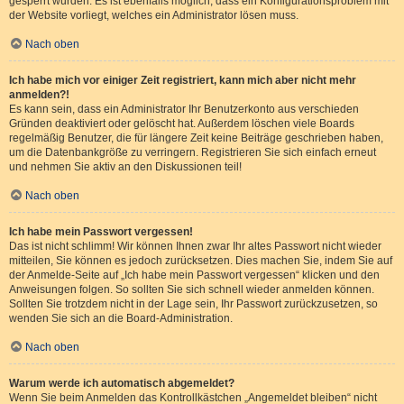
gesperrt wurden. Es ist ebenfalls möglich, dass ein Konfigurationsproblem mit
der Website vorliegt, welches ein Administrator lösen muss.
Nach oben
Ich habe mich vor einiger Zeit registriert, kann mich aber nicht mehr
anmelden?!
Es kann sein, dass ein Administrator Ihr Benutzerkonto aus verschieden
Gründen deaktiviert oder gelöscht hat. Außerdem löschen viele Boards
regelmäßig Benutzer, die für längere Zeit keine Beiträge geschrieben haben,
um die Datenbankgröße zu verringern. Registrieren Sie sich einfach erneut
und nehmen Sie aktiv an den Diskussionen teil!
Nach oben
Ich habe mein Passwort vergessen!
Das ist nicht schlimm! Wir können Ihnen zwar Ihr altes Passwort nicht wieder
mitteilen, Sie können es jedoch zurücksetzen. Dies machen Sie, indem Sie auf
der Anmelde-Seite auf „Ich habe mein Passwort vergessen“ klicken und den
Anweisungen folgen. So sollten Sie sich schnell wieder anmelden können.
Sollten Sie trotzdem nicht in der Lage sein, Ihr Passwort zurückzusetzen, so
wenden Sie sich an die Board-Administration.
Nach oben
Warum werde ich automatisch abgemeldet?
Wenn Sie beim Anmelden das Kontrollkästchen „Angemeldet bleiben“ nicht