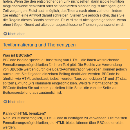
holen. Wenn Sie den entsprechenden Link nicht sehen, dann ist die Funktion
möglicherweise deaktiviert oder seit der letzten Markierung ist nicht genügend
Zeit vergangen. Es ist auch möglich, das Thema nach oben zu holen, indem
Sie einfach eine Antwort darauf schreiben. Stellen Sie jedoch sicher, dass Sie
die Regeln dieses Boards beachten! Es wird meist nicht gerne gesehen, wenn
ohne triftigen Grund auf alte oder abgeschlossene Themen geantwortet wird.
Nach oben
Textformatierung und Thementypen
Was ist BBCode?
BBCode ist eine spezielle Umsetzung von HTML, die Ihnen weitreichende
Formatierungsmöglichkeiten für Ihren Text gibt. Die Rechte zur Verwendung
von BBCode werden durch die Board-Administration vergeben, können jedoch
auch durch Sie für jeden einzelnen Beitrag deaktiviert werden. BBCode ist
ähnlich wie HTML aufgebaut, jedoch werden Tags von eckigen („[“ und „]“) statt
spitzen („<“ und „>“) Klammern eingeschlossen. Weitere Informationen zu
BBCode finden Sie auf einer speziellen Hilfe-Seite, die von der Seite zur
Beitragserstellung aus zugänglich ist.
Nach oben
Kann ich HTML benutzen?
Nein, es ist nicht möglich, HTML-Code in Beiträgen zu verwenden. Die meisten
Formatierungsmöglichkeiten, die HTML bietet, können über BBCode erreicht
werden.