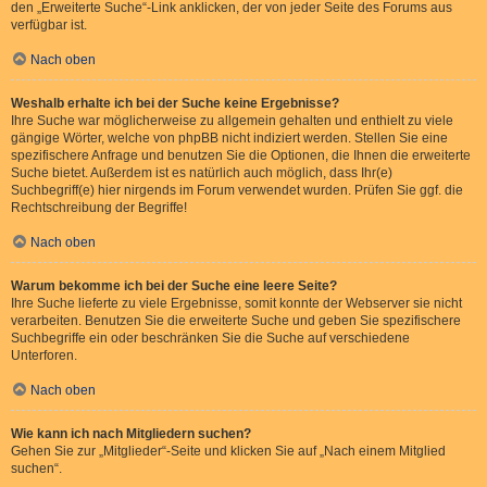
den „Erweiterte Suche“-Link anklicken, der von jeder Seite des Forums aus
verfügbar ist.
Nach oben
Weshalb erhalte ich bei der Suche keine Ergebnisse?
Ihre Suche war möglicherweise zu allgemein gehalten und enthielt zu viele
gängige Wörter, welche von phpBB nicht indiziert werden. Stellen Sie eine
spezifischere Anfrage und benutzen Sie die Optionen, die Ihnen die erweiterte
Suche bietet. Außerdem ist es natürlich auch möglich, dass Ihr(e)
Suchbegriff(e) hier nirgends im Forum verwendet wurden. Prüfen Sie ggf. die
Rechtschreibung der Begriffe!
Nach oben
Warum bekomme ich bei der Suche eine leere Seite?
Ihre Suche lieferte zu viele Ergebnisse, somit konnte der Webserver sie nicht
verarbeiten. Benutzen Sie die erweiterte Suche und geben Sie spezifischere
Suchbegriffe ein oder beschränken Sie die Suche auf verschiedene
Unterforen.
Nach oben
Wie kann ich nach Mitgliedern suchen?
Gehen Sie zur „Mitglieder“-Seite und klicken Sie auf „Nach einem Mitglied
suchen“.