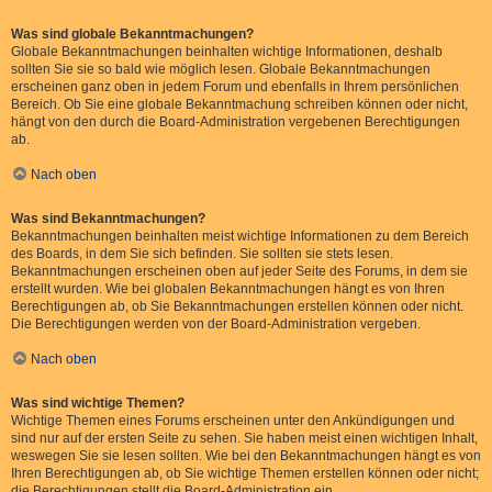
Was sind globale Bekanntmachungen?
Globale Bekanntmachungen beinhalten wichtige Informationen, deshalb
sollten Sie sie so bald wie möglich lesen. Globale Bekanntmachungen
erscheinen ganz oben in jedem Forum und ebenfalls in Ihrem persönlichen
Bereich. Ob Sie eine globale Bekanntmachung schreiben können oder nicht,
hängt von den durch die Board-Administration vergebenen Berechtigungen
ab.
Nach oben
Was sind Bekanntmachungen?
Bekanntmachungen beinhalten meist wichtige Informationen zu dem Bereich
des Boards, in dem Sie sich befinden. Sie sollten sie stets lesen.
Bekanntmachungen erscheinen oben auf jeder Seite des Forums, in dem sie
erstellt wurden. Wie bei globalen Bekanntmachungen hängt es von Ihren
Berechtigungen ab, ob Sie Bekanntmachungen erstellen können oder nicht.
Die Berechtigungen werden von der Board-Administration vergeben.
Nach oben
Was sind wichtige Themen?
Wichtige Themen eines Forums erscheinen unter den Ankündigungen und
sind nur auf der ersten Seite zu sehen. Sie haben meist einen wichtigen Inhalt,
weswegen Sie sie lesen sollten. Wie bei den Bekanntmachungen hängt es von
Ihren Berechtigungen ab, ob Sie wichtige Themen erstellen können oder nicht;
die Berechtigungen stellt die Board-Administration ein.