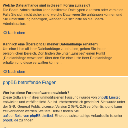
Welche Dateianhänge sind in diesem Forum zulässig?
Die Board-Administration kann bestimmte Dateitypen zulassen oder verbieten.
Falls Sie sich nicht sicher sind, welche Dateitypen Sie anhängen können und
Sie Unterstützung benötigen, wenden Sie sich bitte an die Board-
Administration.
Nach oben
Kann ich eine Übersicht all meiner Dateianhänge erhalten?
Um eine Liste all Ihrer Dateianhänge zu erhalten, gehen Sie in den
persönlichen Bereich. Dort finden Sie unter „Einstieg“ einen Punkt
„Dateianhänge verwalten“, über den Sie eine Liste Ihrer Dateianhänge
erhalten und diese verwalten können.
Nach oben
phpBB betreffende Fragen
Wer hat diese Forensoftware entwickelt?
Diese Software (in ihrer unmodifizierten Fassung) wurde von
phpBB Limited
entwickelt und veröffentlicht. Sie ist urheberrechtlich geschützt. Sie wurde unter
der GNU General Public License, Version 2 (GPL-2.0) veröffentlicht und kann
frei vertrieben werden. Weitere Details finden Sie
auf der Seite von phpBB Limited
. Eine deutschsprachige Anlaufstelle ist unter
phpBB.de
zu finden.