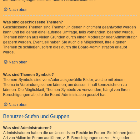
Nach oben
Was sind geschlossene Themen?
Geschlossene Themen sind Themen, in denen nicht mehr geantwortet werden
kann und bei denen eine laufende Umfrage, falls vorhanden, beendet wurde.
Themen können aus vielen Gründen durch einen Moderator oder Administrator
gesperrt werden. Eventuell haben Sie auch die Möglichkeit, Ihre eigenen
Themen zu schließen, sofern dies durch die Board-Administration erlaubt
wurde.
Nach oben
Was sind Themen-Symbole?
Themen-Symbole sind vom Autor ausgewählte Bilder, welche mit einem
Thema in Verbindung stehen können, um dessen Inhalt kennzeichnen zu
können. Die Möglichkeit, Themen-Symbole zu verwenden, hängt von Ihren
Berechtigungen ab, die die Board-Administration gesetzt hat.
Nach oben
Benutzer-Stufen und Gruppen
Was sind Administratoren?
Administratoren haben die umfassendsten Rechte im Forum. Sie können jede
Art von Aktion im Forum ausführen; z. B. Berechtigungen setzen, Mitglieder