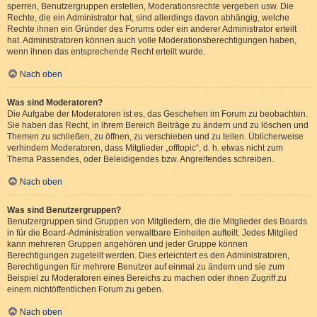
sperren, Benutzergruppen erstellen, Moderationsrechte vergeben usw. Die
Rechte, die ein Administrator hat, sind allerdings davon abhängig, welche
Rechte ihnen ein Gründer des Forums oder ein anderer Administrator erteilt
hat. Administratoren können auch volle Moderationsberechtigungen haben,
wenn ihnen das entsprechende Recht erteilt wurde.
Nach oben
Was sind Moderatoren?
Die Aufgabe der Moderatoren ist es, das Geschehen im Forum zu beobachten.
Sie haben das Recht, in ihrem Bereich Beiträge zu ändern und zu löschen und
Themen zu schließen, zu öffnen, zu verschieben und zu teilen. Üblicherweise
verhindern Moderatoren, dass Mitglieder „offtopic“, d. h. etwas nicht zum
Thema Passendes, oder Beleidigendes bzw. Angreifendes schreiben.
Nach oben
Was sind Benutzergruppen?
Benutzergruppen sind Gruppen von Mitgliedern, die die Mitglieder des Boards
in für die Board-Administration verwaltbare Einheiten aufteilt. Jedes Mitglied
kann mehreren Gruppen angehören und jeder Gruppe können
Berechtigungen zugeteilt werden. Dies erleichtert es den Administratoren,
Berechtigungen für mehrere Benutzer auf einmal zu ändern und sie zum
Beispiel zu Moderatoren eines Bereichs zu machen oder ihnen Zugriff zu
einem nichtöffentlichen Forum zu geben.
Nach oben