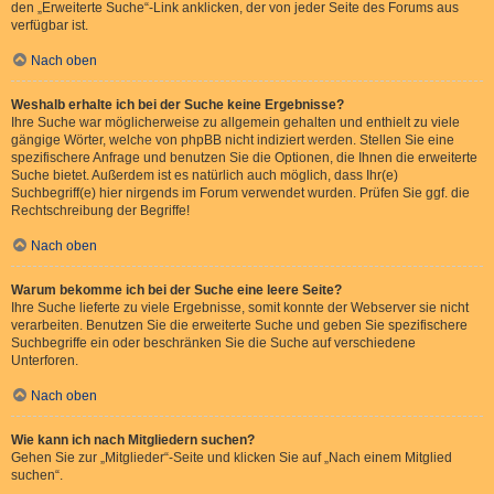
den „Erweiterte Suche“-Link anklicken, der von jeder Seite des Forums aus
verfügbar ist.
Nach oben
Weshalb erhalte ich bei der Suche keine Ergebnisse?
Ihre Suche war möglicherweise zu allgemein gehalten und enthielt zu viele
gängige Wörter, welche von phpBB nicht indiziert werden. Stellen Sie eine
spezifischere Anfrage und benutzen Sie die Optionen, die Ihnen die erweiterte
Suche bietet. Außerdem ist es natürlich auch möglich, dass Ihr(e)
Suchbegriff(e) hier nirgends im Forum verwendet wurden. Prüfen Sie ggf. die
Rechtschreibung der Begriffe!
Nach oben
Warum bekomme ich bei der Suche eine leere Seite?
Ihre Suche lieferte zu viele Ergebnisse, somit konnte der Webserver sie nicht
verarbeiten. Benutzen Sie die erweiterte Suche und geben Sie spezifischere
Suchbegriffe ein oder beschränken Sie die Suche auf verschiedene
Unterforen.
Nach oben
Wie kann ich nach Mitgliedern suchen?
Gehen Sie zur „Mitglieder“-Seite und klicken Sie auf „Nach einem Mitglied
suchen“.