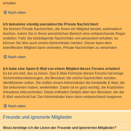
erhalten.
Nach oben
Ich bekomme ständig unerwünschte Private Nachrichten!
Sie können Private Nachrichten, die Ihnen ein Mitglied sendet, automatisch
löschen, indem Sie in Ihrem persönlichen Bereich eine entsprechende Regel
erstellen. Falls Sie belästigende Nachrichten von jemandem erhalten, so
können Sie dies auch einem Administrator melden. Dieser kann dem
betreffenden Mitglied dann verbieten, Private Nachrichten zu versenden.
Nach oben
Ich habe eine Spam-E-Mail von einem Mitglied dieses Forums erhalten!
Es tut uns leid, das zu hören. Das E-Mail-Formular dieses Forums hat einige
Sicherheitsvorkehrungen, die Benutzer, die solche Nachrichten senden,
identifizieren sollen. Sie sollten einem Administrator die komplette E-Mail, die
Sie bekommen haben, weiterleiten. Dabei ist es ganz wichtig, die Kopfzeilen
(Headers) mitzuschicken. Diese enthalten Details über den Benutzer, der die
E-Mail verschickt hat. Der Administrator kann dann entsprechend reagieren.
Nach oben
Freunde und ignorierte Mitglieder
Wozu benötige ich die Listen der Freunde und ignorierten Mitglieder?