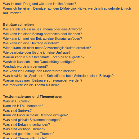
Was ist mein Rang und wie kann ich ihn ändern?
Wenn ich bei einem Benutzer auf den E-Mail-Link klicke, werde ich aufgefordert, mich
anzumelden.
Beiträge schreiben
Wie erstelle ich ein neues Thema oder eine Antwort?
Wie kann ich einen Beitrag bearbeiten oder löschen?
Wie kann ich meinem Beitrag eine Signatur anfügen?
Wie kann ich eine Umfrage erstellen?
Wieso kann ich nicht mehr Antwortmöglichkeiten erstellen?
Wie bearbeite oder lösche ich eine Umfrage?
Warum kann ich auf bestimmte Foren nicht zugreifen?
Weshalb kann ich keine Dateianhänge anfügen?
Weshalb wurde ich verwarnt?
Wie kann ich Beiträge den Moderatoren melden?
Was bewirkt die „Speichern“-Schaltfläche beim Schreiben eines Beitrags?
Warum muss mein Beitrag erst freigegeben werden?
Wie markiere ich ein Thema als neu?
Textformatierung und Thementypen
Was ist BBCode?
Kann ich HTML benutzen?
Was sind Smileys?
Kann ich Bilder in meine Beiträge einfügen?
Was sind globale Bekanntmachungen?
Was sind Bekanntmachungen?
Was sind wichtige Themen?
Was sind geschlossene Themen?
Was sind Themen-Symbole?