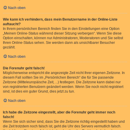
Nach oben
Wie kann ich verhindern, dass mein Benutzername in der Online-Liste
auftaucht?
In Ihrem persönlichen Bereich finden Sie in den Einstellungen eine Option
„Meinen Online-Status während dieser Sitzung verbergen“. Wenn Sie diese
Option einschalten, können nur Administratoren, Moderatoren und Sie selbst
Ihren Online-Status sehen. Sie werden dann als unsichtbarer Besucher
gezählt.
Nach oben
Die Forenuhr geht falsch!
Möglicherweise entspricht die angezeigte Zeit nicht Ihrer eigenen Zeitzone. In
diesem Fall sollten Sie im „Persönlichen Bereich“ die für Sie passende
Zeitzone (Mitteleuropäische Zeit, ...) festlegen. Die Zeitzone kann dabei nur
von registrierten Benutzern geändert werden. Wenn Sie noch nicht registriert
sind, ist dies ein guter Grund, dies jetzt zu tun.
Nach oben
Ich habe die Zeitzone eingestellt, aber die Forenuhr geht immer noch
falsch!
Wenn Sie sich sicher sind, dass Sie die Zeitzone richtig eingestellt haben und
die Zeit trotzdem noch falsch ist, geht die Uhr des Servers vermutlich falsch.