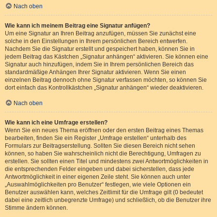
Nach oben
Wie kann ich meinem Beitrag eine Signatur anfügen?
Um eine Signatur an Ihren Beitrag anzufügen, müssen Sie zunächst eine
solche in den Einstellungen in Ihrem persönlichen Bereich entwerfen.
Nachdem Sie die Signatur erstellt und gespeichert haben, können Sie in
jedem Beitrag das Kästchen „Signatur anhängen“ aktivieren. Sie können eine
Signatur auch hinzufügen, indem Sie in Ihrem persönlichen Bereich das
standardmäßige Anhängen Ihrer Signatur aktivieren. Wenn Sie einen
einzelnen Beitrag dennoch ohne Signatur verfassen möchten, so können Sie
dort einfach das Kontrollkästchen „Signatur anhängen“ wieder deaktivieren.
Nach oben
Wie kann ich eine Umfrage erstellen?
Wenn Sie ein neues Thema eröffnen oder den ersten Beitrag eines Themas
bearbeiten, finden Sie ein Register „Umfrage erstellen“ unterhalb des
Formulars zur Beitragserstellung. Sollten Sie diesen Bereich nicht sehen
können, so haben Sie wahrscheinlich nicht die Berechtigung, Umfragen zu
erstellen. Sie sollten einen Titel und mindestens zwei Antwortmöglichkeiten in
die entsprechenden Felder eingeben und dabei sicherstellen, dass jede
Antwortmöglichkeit in einer eigenen Zeile steht. Sie können auch unter
„Auswahlmöglichkeiten pro Benutzer“ festlegen, wie viele Optionen ein
Benutzer auswählen kann, welches Zeitlimit für die Umfrage gilt (0 bedeutet
dabei eine zeitlich unbegrenzte Umfrage) und schließlich, ob die Benutzer ihre
Stimme ändern können.