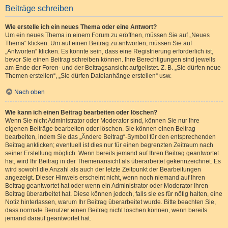
Beiträge schreiben
Wie erstelle ich ein neues Thema oder eine Antwort?
Um ein neues Thema in einem Forum zu eröffnen, müssen Sie auf „Neues
Thema“ klicken. Um auf einen Beitrag zu antworten, müssen Sie auf
„Antworten“ klicken. Es könnte sein, dass eine Registrierung erforderlich ist,
bevor Sie einen Beitrag schreiben können. Ihre Berechtigungen sind jeweils
am Ende der Foren- und der Beitragsansicht aufgelistet. Z. B. „Sie dürfen neue
Themen erstellen“, „Sie dürfen Dateianhänge erstellen“ usw.
Nach oben
Wie kann ich einen Beitrag bearbeiten oder löschen?
Wenn Sie nicht Administrator oder Moderator sind, können Sie nur Ihre
eigenen Beiträge bearbeiten oder löschen. Sie können einen Beitrag
bearbeiten, indem Sie das „Ändere Beitrag“-Symbol für den entsprechenden
Beitrag anklicken; eventuell ist dies nur für einen begrenzten Zeitraum nach
seiner Erstellung möglich. Wenn bereits jemand auf Ihren Beitrag geantwortet
hat, wird Ihr Beitrag in der Themenansicht als überarbeitet gekennzeichnet. Es
wird sowohl die Anzahl als auch der letzte Zeitpunkt der Bearbeitungen
angezeigt. Dieser Hinweis erscheint nicht, wenn noch niemand auf Ihren
Beitrag geantwortet hat oder wenn ein Administrator oder Moderator Ihren
Beitrag überarbeitet hat. Diese können jedoch, falls sie es für nötig halten, eine
Notiz hinterlassen, warum Ihr Beitrag überarbeitet wurde. Bitte beachten Sie,
dass normale Benutzer einen Beitrag nicht löschen können, wenn bereits
jemand darauf geantwortet hat.