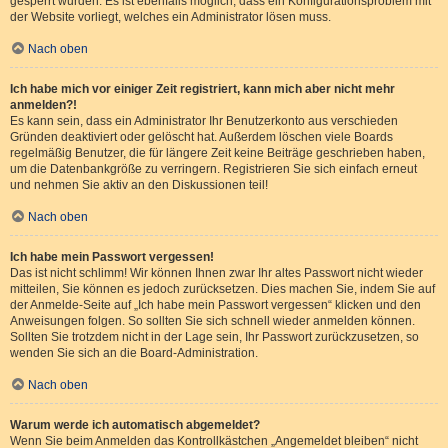
gesperrt wurden. Es ist ebenfalls möglich, dass ein Konfigurationsproblem mit
der Website vorliegt, welches ein Administrator lösen muss.
Nach oben
Ich habe mich vor einiger Zeit registriert, kann mich aber nicht mehr
anmelden?!
Es kann sein, dass ein Administrator Ihr Benutzerkonto aus verschieden
Gründen deaktiviert oder gelöscht hat. Außerdem löschen viele Boards
regelmäßig Benutzer, die für längere Zeit keine Beiträge geschrieben haben,
um die Datenbankgröße zu verringern. Registrieren Sie sich einfach erneut
und nehmen Sie aktiv an den Diskussionen teil!
Nach oben
Ich habe mein Passwort vergessen!
Das ist nicht schlimm! Wir können Ihnen zwar Ihr altes Passwort nicht wieder
mitteilen, Sie können es jedoch zurücksetzen. Dies machen Sie, indem Sie auf
der Anmelde-Seite auf „Ich habe mein Passwort vergessen“ klicken und den
Anweisungen folgen. So sollten Sie sich schnell wieder anmelden können.
Sollten Sie trotzdem nicht in der Lage sein, Ihr Passwort zurückzusetzen, so
wenden Sie sich an die Board-Administration.
Nach oben
Warum werde ich automatisch abgemeldet?
Wenn Sie beim Anmelden das Kontrollkästchen „Angemeldet bleiben“ nicht