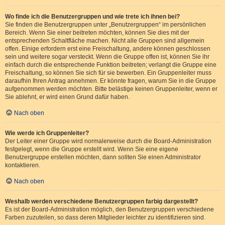
Wo finde ich die Benutzergruppen und wie trete ich ihnen bei?
Sie finden die Benutzergruppen unter „Benutzergruppen“ im persönlichen
Bereich. Wenn Sie einer beitreten möchten, können Sie dies mit der
entsprechenden Schaltfläche machen. Nicht alle Gruppen sind allgemein
offen. Einige erfordern erst eine Freischaltung, andere können geschlossen
sein und weitere sogar versteckt. Wenn die Gruppe offen ist, können Sie ihr
einfach durch die entsprechende Funktion beitreten; verlangt die Gruppe eine
Freischaltung, so können Sie sich für sie bewerben. Ein Gruppenleiter muss
daraufhin Ihren Antrag annehmen. Er könnte fragen, warum Sie in die Gruppe
aufgenommen werden möchten. Bitte belästige keinen Gruppenleiter, wenn er
Sie ablehnt, er wird einen Grund dafür haben.
Nach oben
Wie werde ich Gruppenleiter?
Der Leiter einer Gruppe wird normalerweise durch die Board-Administration
festgelegt, wenn die Gruppe erstellt wird. Wenn Sie eine eigene
Benutzergruppe erstellen möchten, dann sollten Sie einen Administrator
kontaktieren.
Nach oben
Weshalb werden verschiedene Benutzergruppen farbig dargestellt?
Es ist der Board-Administration möglich, den Benutzergruppen verschiedene
Farben zuzuteilen, so dass deren Mitglieder leichter zu identifizieren sind.