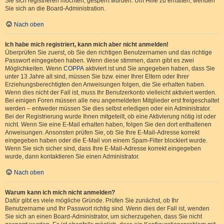
Sie sich registrieren möchten, gesperrt wurden. Um Hilfe zu erhalten, wenden
Sie sich an die Board-Administration.
Nach oben
Ich habe mich registriert, kann mich aber nicht anmelden!
Überprüfen Sie zuerst, ob Sie den richtigen Benutzernamen und das richtige
Passwort eingegeben haben. Wenn diese stimmen, dann gibt es zwei
Möglichkeiten. Wenn
COPPA
aktiviert ist und Sie angegeben haben, dass Sie
unter 13 Jahre alt sind, müssen Sie bzw. einer Ihrer Eltern oder Ihrer
Erziehungsberechtigten den Anweisungen folgen, die Sie erhalten haben.
Wenn dies nicht der Fall ist, muss Ihr Benutzerkonto vielleicht aktiviert werden.
Bei einigen Foren müssen alle neu angemeldeten Mitglieder erst freigeschaltet
werden – entweder müssen Sie dies selbst erledigen oder ein Administrator.
Bei der Registrierung wurde Ihnen mitgeteilt, ob eine Aktivierung nötig ist oder
nicht. Wenn Sie eine E-Mail erhalten haben, folgen Sie den dort enthaltenen
Anweisungen. Ansonsten prüfen Sie, ob Sie Ihre E-Mail-Adresse korrekt
eingegeben haben oder die E-Mail von einem Spam-Filter blockiert wurde.
Wenn Sie sich sicher sind, dass Ihre E-Mail-Adresse korrekt eingegeben
wurde, dann kontaktieren Sie einen Administrator.
Nach oben
Warum kann ich mich nicht anmelden?
Dafür gibt es viele mögliche Gründe. Prüfen Sie zunächst, ob Ihr
Benutzername und Ihr Passwort richtig sind. Wenn dies der Fall ist, wenden
Sie sich an einen Board-Administrator, um sicherzugehen, dass Sie nicht