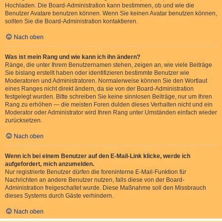
Hochladen. Die Board-Administration kann bestimmen, ob und wie die
Benutzer Avatare benutzen können. Wenn Sie keinen Avatar benutzen können,
sollten Sie die Board-Administration kontaktieren.
Nach oben
Was ist mein Rang und wie kann ich ihn ändern?
Ränge, die unter Ihrem Benutzernamen stehen, zeigen an, wie viele Beiträge
Sie bislang erstellt haben oder identifizieren bestimmte Benutzer wie
Moderatoren und Administratoren. Normalerweise können Sie den Wortlaut
eines Ranges nicht direkt ändern, da sie von der Board-Administration
festgelegt wurden. Bitte schreiben Sie keine sinnlosen Beiträge, nur um Ihren
Rang zu erhöhen — die meisten Foren dulden dieses Verhalten nicht und ein
Moderator oder Administrator wird Ihren Rang unter Umständen einfach wieder
zurücksetzen.
Nach oben
Wenn ich bei einem Benutzer auf den E-Mail-Link klicke, werde ich
aufgefordert, mich anzumelden.
Nur registrierte Benutzer dürfen die foreninterne E-Mail-Funktion für
Nachrichten an andere Benutzer nutzen, falls diese von der Board-
Administration freigeschaltet wurde. Diese Maßnahme soll den Missbrauch
dieses Systems durch Gäste verhindern.
Nach oben