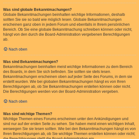
Was sind globale Bekanntmachungen?
Globale Bekanntmachungen beinhalten wichtige Informationen, deshalb
sollten Sie sie so bald wie möglich lesen. Globale Bekanntmachungen
erscheinen ganz oben in jedem Forum und ebenfalls in Ihrem persönlichen
Bereich. Ob Sie eine globale Bekanntmachung schreiben können oder nicht,
hängt von den durch die Board-Administration vergebenen Berechtigungen
ab.
Nach oben
Was sind Bekanntmachungen?
Bekanntmachungen beinhalten meist wichtige Informationen zu dem Bereich
des Boards, in dem Sie sich befinden. Sie sollten sie stets lesen.
Bekanntmachungen erscheinen oben auf jeder Seite des Forums, in dem sie
erstellt wurden. Wie bei globalen Bekanntmachungen hängt es von Ihren
Berechtigungen ab, ob Sie Bekanntmachungen erstellen können oder nicht.
Die Berechtigungen werden von der Board-Administration vergeben.
Nach oben
Was sind wichtige Themen?
Wichtige Themen eines Forums erscheinen unter den Ankündigungen und
sind nur auf der ersten Seite zu sehen. Sie haben meist einen wichtigen Inhalt,
weswegen Sie sie lesen sollten. Wie bei den Bekanntmachungen hängt es von
Ihren Berechtigungen ab, ob Sie wichtige Themen erstellen können oder nicht;
die Berechtigungen stellt die Board-Administration ein.