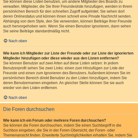
Sie können diese Listen benutzen, um andere Mitglieder des Boards zu
verwalten. Mitglieder, die Sie Ihrer Freundesliste hinzufügen, werden in Ihrem
persönlichen Bereich für den schnellen Zugriff aufgelistet. Sie sehen dort
deren Onlinestatus und können ihnen schnell eine Private Nachricht senden.
Abhängig von dem Style, den Sie verwenden, können Beiträge Ihrer Freunde
auch hervorgehoben sein. Wenn Sie einen Benutzer ignorieren, dann sehen
Sie seine Beiträge standardmäßig nicht.
Nach oben
Wie kann ich Mitglieder zur Liste der Freunde oder zur Liste der ignorierten
Mitglieder hinzufügen oder diese wieder aus den Listen entfernen?
Sie können Benutzer auf zwei Arten auf diese Listen setzen: In jedem
Benutzerprofil sehen Sie zwei Links: einen zum Hinzufügen zur Liste der
Freunde und einen zum Ignorieren des Benutzers. Außerdem können Sie im
persönlichen Bereich direkt Benutzer zu den Listen hinzufügen, indem Sie
deren Benutzernamen eingeben. An gleicher Stelle können Sie sie auch
wieder von den Listen entfernen.
Nach oben
Die Foren durchsuchen
Wie kann ich ein Forum oder mehrere Foren durchsuchen?
Sie können die Foren durchsuchen, indem Sie einen Suchbegriff in die
Suchbox eingeben, die Sie in der Foren-Übersicht, der Foren- oder
Themenansicht finden. Erweiterte Suchmöglichkeiten erhalten Sie, indem Sie