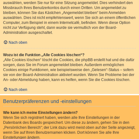
auswählen, werden Sie nur für eine Sitzung angemeldet. Dies verhindert den
Missbrauch Ihres Benutzerkontos durch einen Dritten. Um angemeldet zu
bleiben, können Sie das Kästchen „Angemeldet bleiben“ beim Anmelden
auswählen. Dies ist nicht empfehlenswert, wenn Sie sich an einem öffentlichen
Computer, zum Beispiel in einem Internetcafé, befinden. Wenn diese Option
nicht zur Verfügung steht, dann wurde sie vermutlich von der Board-
Administration ausgeschaltet.
Nach oben
Wozu ist die Funktion „Alle Cookies löschen“?
„Alle Cookies löschen“ löscht die Cookies, die phpBB erstellt hat und die dafür
sorgen, dass Sie im Forum angemeldet bleiben. Außerdem ermöglichen
Cookies einige Funktionen, wie beispielsweise den „Gelesen“-Status – sofern
sie von der Board-Administration aktiviert wurden. Wenn Sie Probleme bei der
An- oder Abmeldung haben, kann es helfen, wenn Sie die Cookies löschen.
Nach oben
Benutzerpräferenzen und -einstellungen
Wie kann ich meine Einstellungen ändern?
Wenn Sie sich registriert haben, werden alle Ihre Einstellungen in der
Datenbank des Boards gespeichert. Um diese zu ändern, gehen Sie in den
„Persönlichen Bereich“; der Link dazu wird meist oben auf der Seite angezeigt,
wenn Sie auf Ihren Benutzernamen klicken. Dort können Sie alle Ihre
Einstellungen ändern.