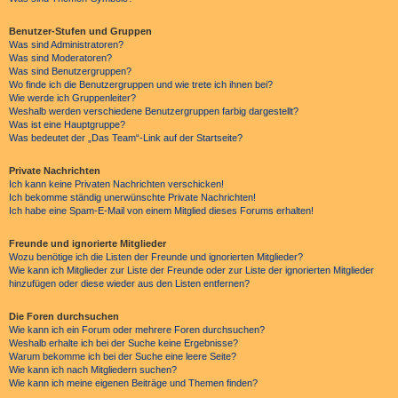
Benutzer-Stufen und Gruppen
Was sind Administratoren?
Was sind Moderatoren?
Was sind Benutzergruppen?
Wo finde ich die Benutzergruppen und wie trete ich ihnen bei?
Wie werde ich Gruppenleiter?
Weshalb werden verschiedene Benutzergruppen farbig dargestellt?
Was ist eine Hauptgruppe?
Was bedeutet der „Das Team“-Link auf der Startseite?
Private Nachrichten
Ich kann keine Privaten Nachrichten verschicken!
Ich bekomme ständig unerwünschte Private Nachrichten!
Ich habe eine Spam-E-Mail von einem Mitglied dieses Forums erhalten!
Freunde und ignorierte Mitglieder
Wozu benötige ich die Listen der Freunde und ignorierten Mitglieder?
Wie kann ich Mitglieder zur Liste der Freunde oder zur Liste der ignorierten Mitglieder
hinzufügen oder diese wieder aus den Listen entfernen?
Die Foren durchsuchen
Wie kann ich ein Forum oder mehrere Foren durchsuchen?
Weshalb erhalte ich bei der Suche keine Ergebnisse?
Warum bekomme ich bei der Suche eine leere Seite?
Wie kann ich nach Mitgliedern suchen?
Wie kann ich meine eigenen Beiträge und Themen finden?