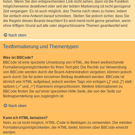
holen. Wenn Sie den entsprechenden Link nicht sehen, dann ist die Funktion
möglicherweise deaktiviert oder seit der letzten Markierung ist nicht genügend
Zeit vergangen. Es ist auch möglich, das Thema nach oben zu holen, indem
Sie einfach eine Antwort darauf schreiben. Stellen Sie jedoch sicher, dass Sie
die Regeln dieses Boards beachten! Es wird meist nicht gerne gesehen, wenn
ohne triftigen Grund auf alte oder abgeschlossene Themen geantwortet wird.
Nach oben
Textformatierung und Thementypen
Was ist BBCode?
BBCode ist eine spezielle Umsetzung von HTML, die Ihnen weitreichende
Formatierungsmöglichkeiten für Ihren Text gibt. Die Rechte zur Verwendung
von BBCode werden durch die Board-Administration vergeben, können jedoch
auch durch Sie für jeden einzelnen Beitrag deaktiviert werden. BBCode ist
ähnlich wie HTML aufgebaut, jedoch werden Tags von eckigen („[“ und „]“) statt
spitzen („<“ und „>“) Klammern eingeschlossen. Weitere Informationen zu
BBCode finden Sie auf einer speziellen Hilfe-Seite, die von der Seite zur
Beitragserstellung aus zugänglich ist.
Nach oben
Kann ich HTML benutzen?
Nein, es ist nicht möglich, HTML-Code in Beiträgen zu verwenden. Die meisten
Formatierungsmöglichkeiten, die HTML bietet, können über BBCode erreicht
werden.